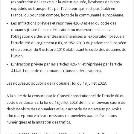
(exonération de la taxe sur la valeur ajoutée, livraisons de biens
expédiés ou transportés par l’acheteur qui n’est pas établi en
France, ou pour son compte, hors de la communauté européenne.
Les Infractions prévues et réprimée 426-3 et 414 du code des
douanes (toute fausse déclaration ou manœuvre en lien avec
l’obligation de déclarer des marchandises à l’exportation prévue à
l’article 158 du règlement (UE), n° 952 :2013 du parlement Européen
et du conseil du 9 octobre 2013 établissant le code des douanes de
l’Union.
L’Infraction prévue par les articles 426-4° et réprimée par l’article
414 al 1 du code des douanes (fausses déclarations).
Les nouveaux pouvoirs de la douane : loi du 18 juillet 2023
.
A la suite de la censure par le Conseil constitutionnel de l’article 60 du
code des douanes, la loi du 18 juillet 2023 définit le nouveau cadre du
droit de visite des douaniers et leur accorde de nouveaux pouvoirs
afin de répondre à leurs missions renouvelées par les évolutions
numériques et la mutation des trafics.